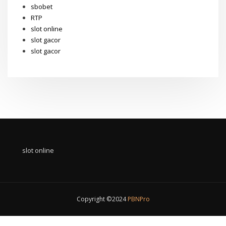
sbobet
RTP
slot online
slot gacor
slot gacor
slot online
Copyright ©2024
PBNPro