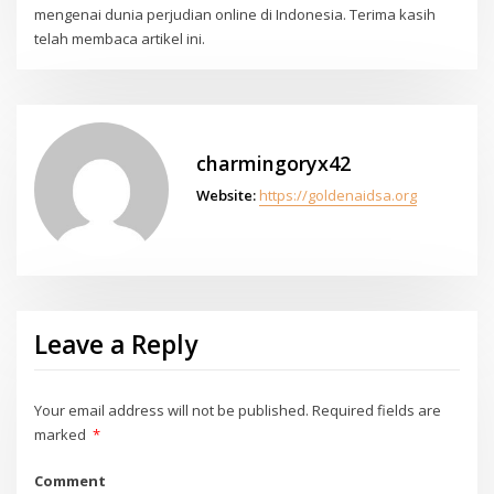
mengenai dunia perjudian online di Indonesia. Terima kasih
telah membaca artikel ini.
charmingoryx42
Website:
https://goldenaidsa.org
Leave a Reply
Your email address will not be published.
Required fields are
marked
*
Comment