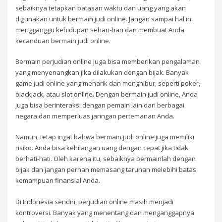
sebaiknya tetapkan batasan waktu dan uang yang akan
digunakan untuk bermain judi online. Jangan sampai hal ini
mengganggu kehidupan sehari-hari dan membuat Anda
kecanduan bermain judi online.
Bermain perjudian online juga bisa memberikan pengalaman
yang menyenangkan jika dilakukan dengan bijak. Banyak
game judi online yang menarik dan menghibur, seperti poker,
blackjack, atau slot online. Dengan bermain judi online, Anda
juga bisa berinteraksi dengan pemain lain dari berbagai
negara dan memperluas jaringan pertemanan Anda.
Namun, tetap ingat bahwa bermain judi online juga memiliki
risiko. Anda bisa kehilangan uang dengan cepat jika tidak
berhati-hati. Oleh karena itu, sebaiknya bermainlah dengan
bijak dan jangan pernah memasang taruhan melebihi batas
kemampuan finansial Anda.
Di Indonesia sendiri, perjudian online masih menjadi
kontroversi. Banyak yang menentang dan menganggapnya