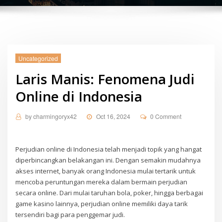
Uncategorized
Laris Manis: Fenomena Judi
Online di Indonesia
by
charmingoryx42
Oct 16, 2024
0 Comment
Perjudian online di Indonesia telah menjadi topik yang hangat
diperbincangkan belakangan ini. Dengan semakin mudahnya
akses internet, banyak orang Indonesia mulai tertarik untuk
mencoba peruntungan mereka dalam bermain perjudian
secara online. Dari mulai taruhan bola, poker, hingga berbagai
game kasino lainnya, perjudian online memiliki daya tarik
tersendiri bagi para penggemar judi.