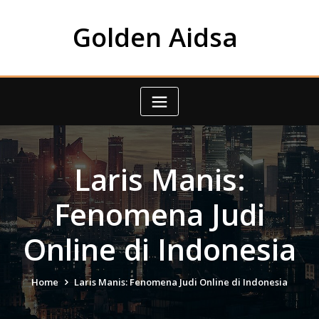
Skip
to
Golden Aidsa
content
Laris Manis:
Fenomena Judi
Online di Indonesia
Home
Laris Manis: Fenomena Judi Online di Indonesia